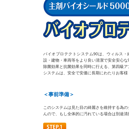
バイオプロテクトシステム90は、ウィルス・
設・建物・車両等をより良い清潔で安全安心な
除菌効果と抗菌効果を同時に行える、第四級アン
システムは、安全で安価に長期にわたりお客様
＜事前準備＞
このシステムは見た目の綺麗さを維持する為の
んので、もし全体的に汚れている場合は別途清