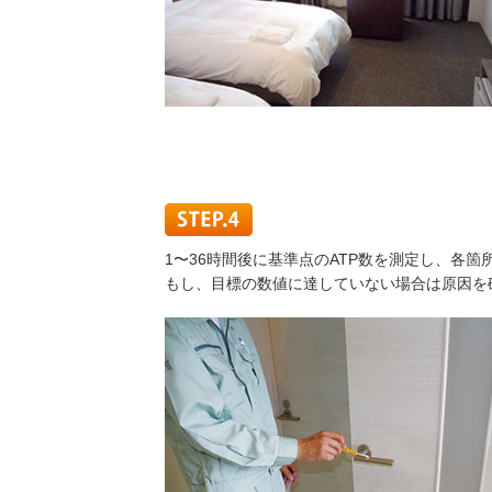
1〜36時間後に基準点のATP数を測定し、各
もし、目標の数値に達していない場合は原因を